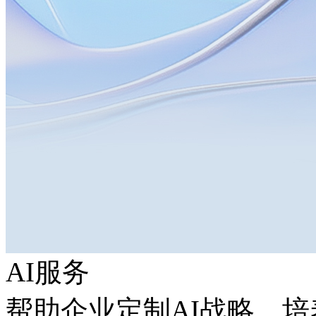
AI服务
帮助企业定制AI战略，培养