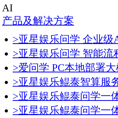
AI
产品及解决方案
>亚星娱乐问学 企业级A
>亚星娱乐问学 智能流
>爱问学 PC本地部署
>亚星娱乐鲲泰智算服
>亚星娱乐鲲泰问学一
>亚星娱乐鲲泰问学一体机