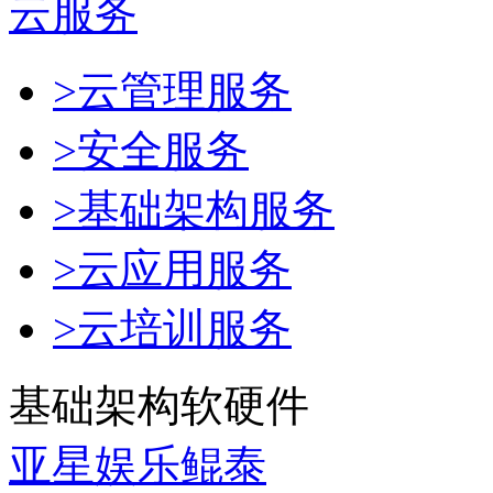
云服务
>云管理服务
>安全服务
>基础架构服务
>云应用服务
>云培训服务
基础架构软硬件
亚星娱乐鲲泰