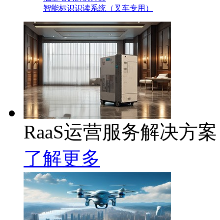
智能标识识读系统（叉车专用）
RaaS运营服务解决方案
了解更多