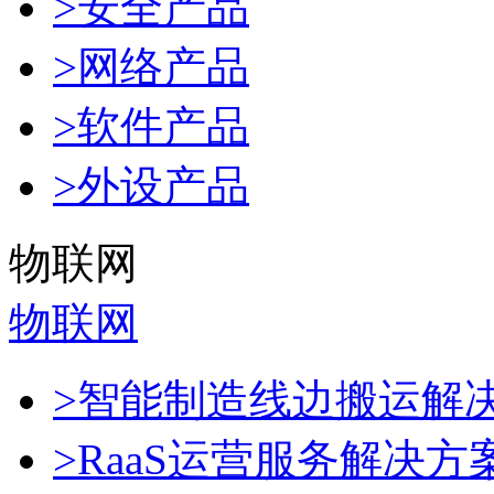
>安全产品
>网络产品
>软件产品
>外设产品
物联网
物联网
>智能制造线边搬运解
>RaaS运营服务解决方