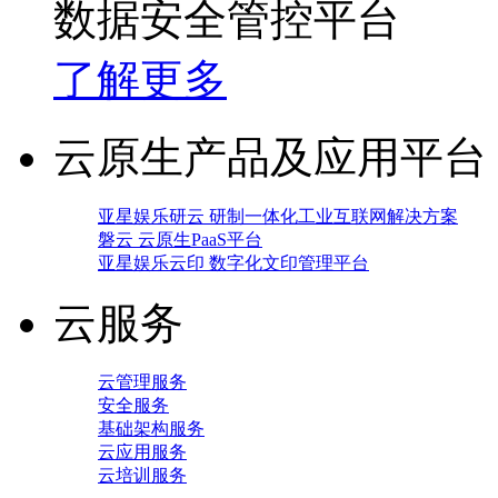
数据安全管控平台
了解更多
云原生产品及应用平台
亚星娱乐研云 研制一体化工业互联网解决方案
磐云 云原生PaaS平台
亚星娱乐云印 数字化文印管理平台
云服务
云管理服务
安全服务
基础架构服务
云应用服务
云培训服务