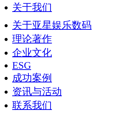
关于我们
关于亚星娱乐数码
理论著作
企业文化
ESG
成功案例
资讯与活动
联系我们