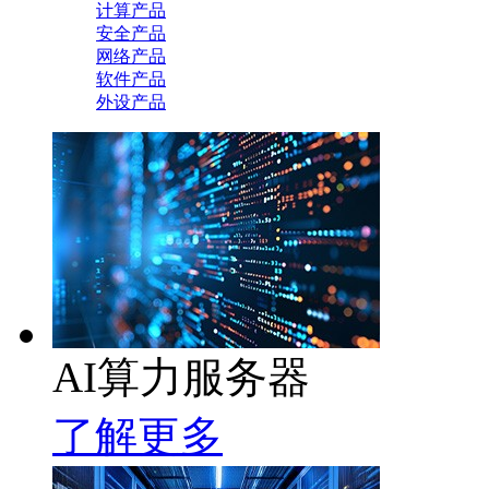
计算产品
安全产品
网络产品
软件产品
外设产品
AI算力服务器
了解更多