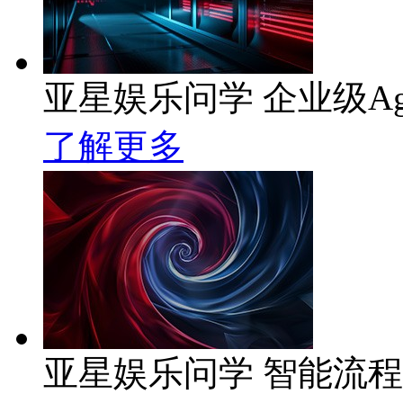
亚星娱乐问学 企业级Ag
了解更多
亚星娱乐问学 智能流