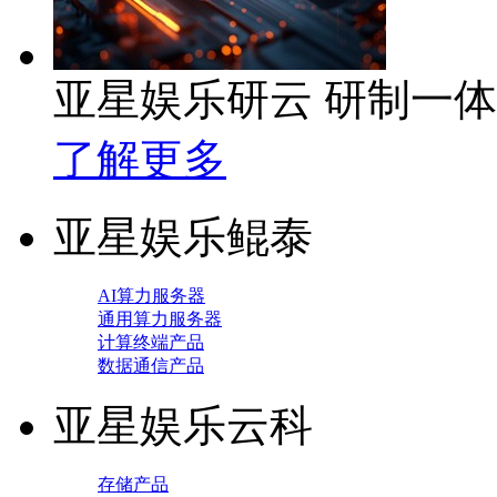
亚星娱乐研云 研制一
了解更多
亚星娱乐鲲泰
AI算力服务器
通用算力服务器
计算终端产品
数据通信产品
亚星娱乐云科
存储产品