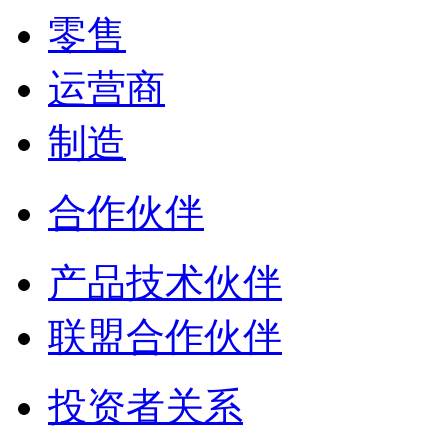
零售
运营商
制造
合作伙伴
产品技术伙伴
联盟合作伙伴
投资者关系