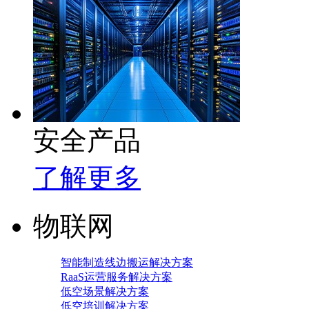
安全产品
了解更多
物联网
智能制造线边搬运解决方案
RaaS运营服务解决方案
低空场景解决方案
低空培训解决方案