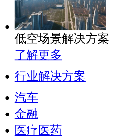
低空场景解决方案
了解更多
行业解决方案
汽车
金融
医疗医药